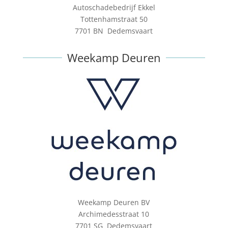
Autoschadebedrijf Ekkel
Tottenhamstraat 50
7701 BN
Dedemsvaart
Weekamp Deuren
Weekamp Deuren BV
Archimedesstraat 10
7701 SG Dedemsvaart