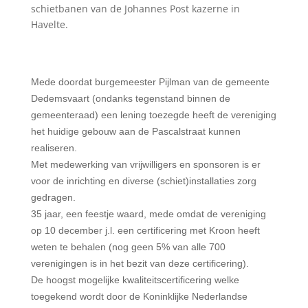
schietbanen van de Johannes Post kazerne in
Havelte.
Mede doordat burgemeester Pijlman van de gemeente
Dedemsvaart (ondanks tegenstand binnen de
gemeenteraad) een lening toezegde heeft de vereniging
het huidige gebouw aan de Pascalstraat kunnen
realiseren.
Met medewerking van vrijwilligers en sponsoren is er
voor de inrichting en diverse (schiet)installaties zorg
gedragen.
35 jaar, een feestje waard, mede omdat de vereniging
op 10 december j.l. een certificering met Kroon heeft
weten te behalen (nog geen 5% van alle 700
verenigingen is in het bezit van deze certificering).
De hoogst mogelijke kwaliteitscertificering welke
toegekend wordt door de Koninklijke Nederlandse