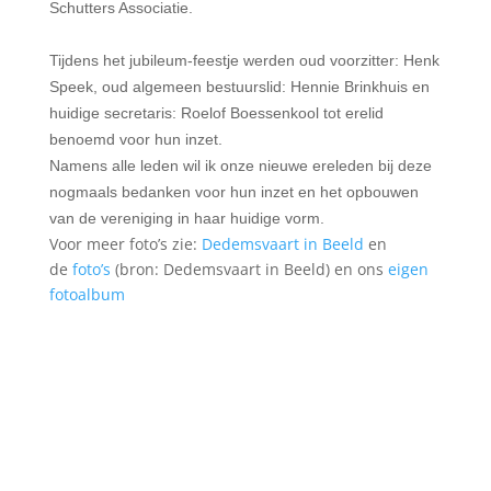
Schutters Associatie.
Tijdens het jubileum-feestje werden oud voorzitter: Henk
Speek, oud algemeen bestuurslid: Hennie Brinkhuis en
huidige secretaris: Roelof Boessenkool tot erelid
benoemd voor hun inzet.
Namens alle leden wil ik onze nieuwe ereleden bij deze
nogmaals bedanken voor hun inzet en het opbouwen
van de vereniging in haar huidige vorm.
Voor meer foto’s zie:
Dedemsvaart in Beeld
en
de
foto’s
(bron: Dedemsvaart in Beeld) en ons
eigen
fotoalbum